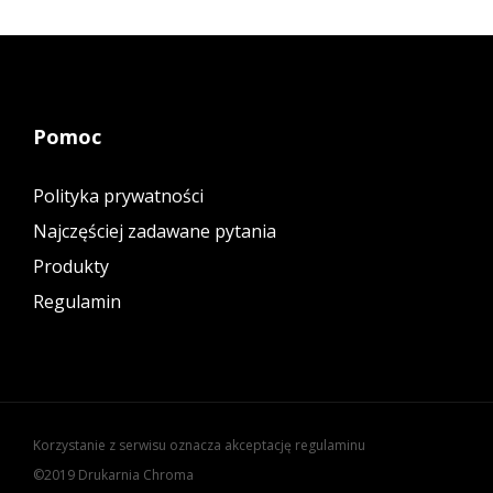
Pomoc
Polityka prywatności
Najczęściej zadawane pytania
Produkty
Regulamin
Korzystanie z serwisu oznacza akceptację regulaminu
©2019 Drukarnia Chroma