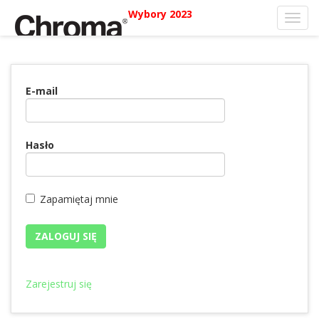
Wybory 2023
Toggl
navig
E-mail
Hasło
Zapamiętaj mnie
Zarejestruj się