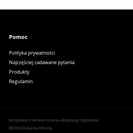
Pomoc
Polityka prywatności
Najczęściej zadawane pytania
Produkty
Regulamin
Korzystanie z serwisu oznacza akceptację regulaminu
©2019 Drukarnia Chroma