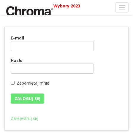
Wybory 2023
Toggl
navig
E-mail
Hasło
Zapamiętaj mnie
Zarejestruj się