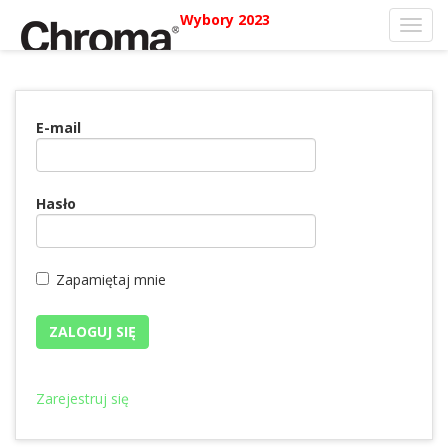
Wybory 2023
Toggl
navig
E-mail
Hasło
Zapamiętaj mnie
Zarejestruj się