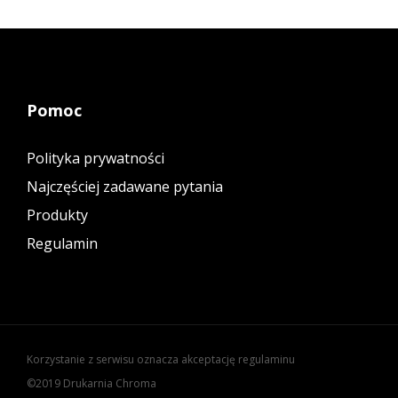
Pomoc
Polityka prywatności
Najczęściej zadawane pytania
Produkty
Regulamin
Korzystanie z serwisu oznacza akceptację regulaminu
©2019 Drukarnia Chroma